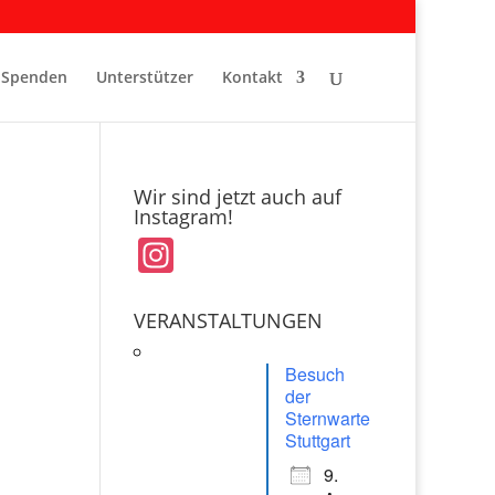
Spenden
Unterstützer
Kontakt
Wir sind jetzt auch auf
Instagram!
In
st
a
VERANSTALTUNGEN
gr
Besuch
a
der
Sternwarte
m
Stuttgart
9.