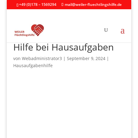
+49 (0)178 – 1569294
mail@weiler-fluechtlingshilfe.de
Hilfe bei Hausaufgaben
von
Webadministrator3
|
September 9, 2024
|
Hausaufgabenhilfe