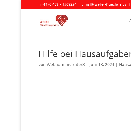
+49 (0)178 – 1569294
mail@weiler-fluechtlingshil
Hilfe bei Hausaufgabe
von
Webadministrator3
|
Juni 18, 2024
|
Hausa