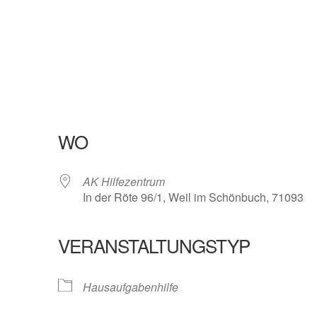
WO
AK Hilfezentrum
In der Röte 96/1, Weil im Schönbuch, 71093
VERANSTALTUNGSTYP
oogle Kalender
iCalendar
Hausaufgabenhilfe