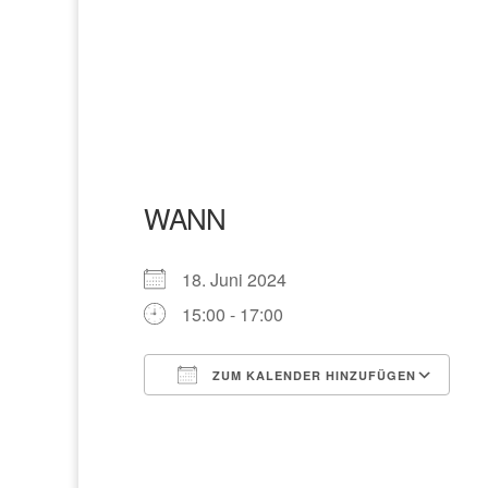
WANN
18. Juni 2024
15:00 - 17:00
ZUM KALENDER HINZUFÜGEN
ICS herunterladen
G