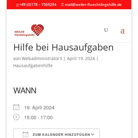
+49 (0)178 – 1569294
mail@weiler-fluechtlingshilfe.de
Hilfe bei Hausaufgaben
von
Webadministrator3
|
April 19, 2024
|
Hausaufgabenhilfe
WANN
19. April 2024
15:00 - 17:00
ZUM KALENDER HINZUFÜGEN