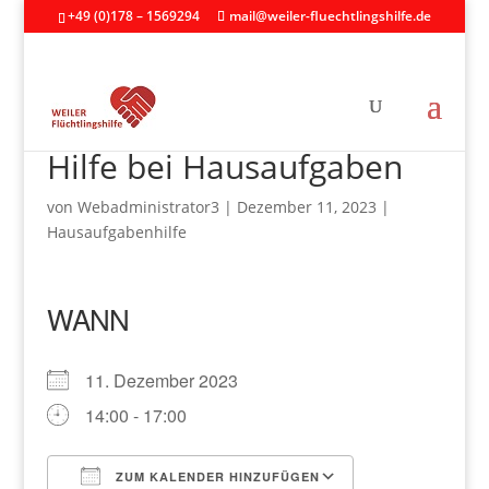
+49 (0)178 – 1569294
mail@weiler-fluechtlingshilfe.de
Hilfe bei Hausaufgaben
von
Webadministrator3
|
Dezember 11, 2023
|
Hausaufgabenhilfe
WANN
11. Dezember 2023
14:00 - 17:00
ZUM KALENDER HINZUFÜGEN