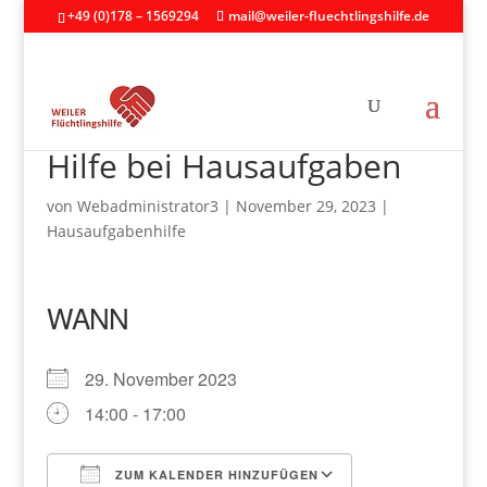
+49 (0)178 – 1569294
mail@weiler-fluechtlingshilfe.de
Hilfe bei Hausaufgaben
von
Webadministrator3
|
November 29, 2023
|
Hausaufgabenhilfe
WANN
29. November 2023
14:00 - 17:00
ZUM KALENDER HINZUFÜGEN