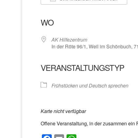
ICS herunterladen
Google Kalender
iCalendar
Office 365
Outlook Liv
WO
AK Hilfezentrum
In der Röte 96/1, Weil im Schönbuch, 
VERANSTALTUNGSTYP
Frühstücken und Deutsch sprechen
Karte nicht verfügbar
Offene Veranstaltung, in der zusammen ein 