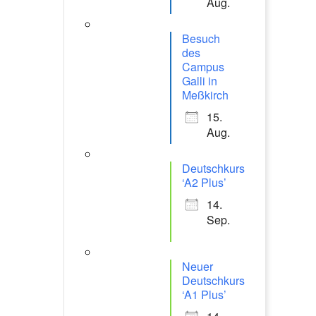
Aug.
Besuch
des
Campus
Galli in
Meßkirch
15.
Aug.
Deutschkurs
‘A2 Plus’
14.
Sep.
Neuer
Deutschkurs
‘A1 Plus’