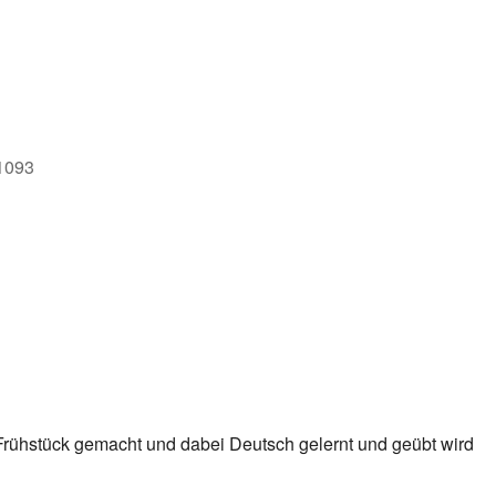
e
71093
Frühstück gemacht und dabei Deutsch gelernt und geübt wird