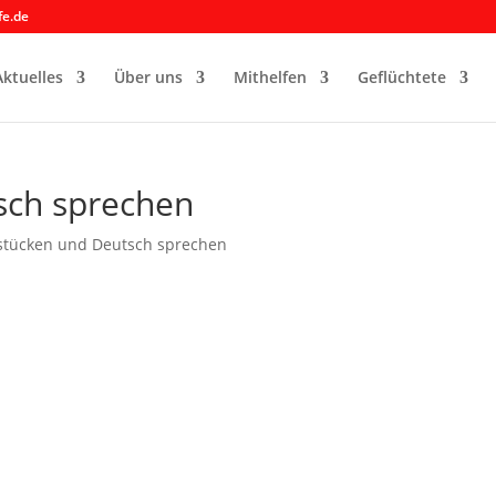
fe.de
Aktuelles
Über uns
Mithelfen
Geflüchtete
sch sprechen
stücken und Deutsch sprechen