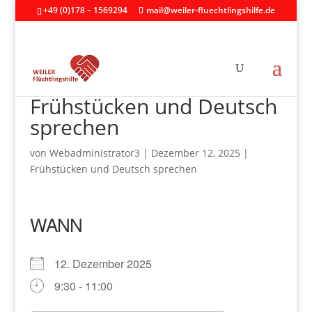
+49 (0)178 – 1569294
mail@weiler-fluechtlingshilfe.de
Frühstücken und Deutsch
sprechen
von
Webadministrator3
|
Dezember 12, 2025
|
Frühstücken und Deutsch sprechen
WANN
12. Dezember 2025
9:30 - 11:00