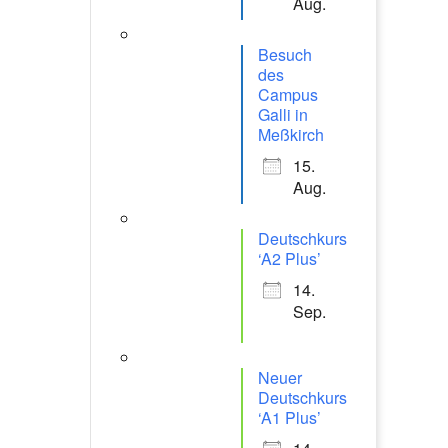
Aug.
Besuch
des
Campus
Galli in
Meßkirch
15.
Aug.
Deutschkurs
‘A2 Plus’
14.
Sep.
Neuer
Deutschkurs
‘A1 Plus’