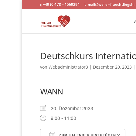
+49 (0)178 – 1569294
mail@weiler-fluechtlingshil
Deutschkurs Internati
von
Webadministrator3
|
Dezember 20, 2023
WANN
20. Dezember 2023
9:00 - 11:00
ZUM KALENDER HINZUFÜGEN