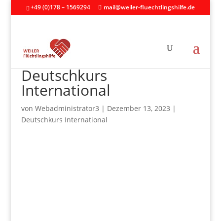
+49 (0)178 – 1569294
mail@weiler-fluechtlingshilfe.de
Deutschkurs
International
von
Webadministrator3
|
Dezember 13, 2023
|
Deutschkurs International