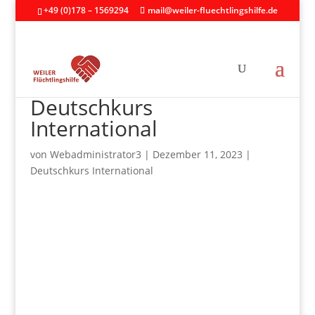
+49 (0)178 – 1569294
mail@weiler-fluechtlingshilfe.de
Deutschkurs
International
von
Webadministrator3
|
Dezember 11, 2023
|
Deutschkurs International