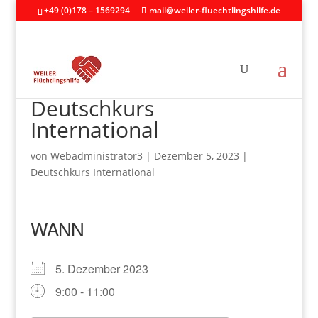
+49 (0)178 – 1569294
mail@weiler-fluechtlingshilfe.de
Deutschkurs
International
von
Webadministrator3
|
Dezember 5, 2023
|
Deutschkurs International
WANN
5. Dezember 2023
9:00 - 11:00