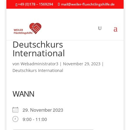
+49 (0)178 – 1569294
mail@weiler-fluechtlingshilfe.de
Deutschkurs
International
von
Webadministrator3
|
November 29, 2023
|
Deutschkurs International
WANN
29. November 2023
9:00 - 11:00