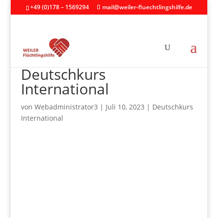
+49 (0)178 – 1569294
mail@weiler-fluechtlingshilfe.de
Deutschkurs
International
von
Webadministrator3
|
Juli 10, 2023
|
Deutschkurs
International