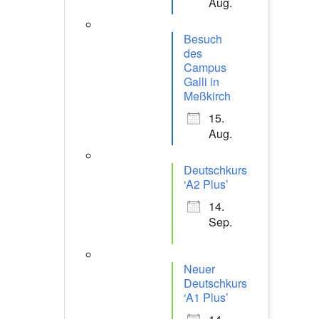
Aug.
Besuch
des
Campus
Galli in
Meßkirch
15.
Aug.
Deutschkurs
‘A2 Plus’
14.
Sep.
Neuer
Deutschkurs
‘A1 Plus’