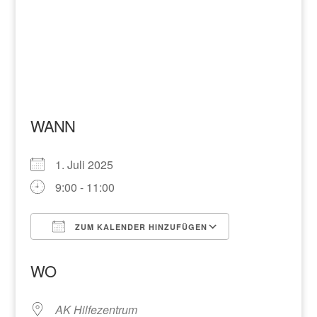
WANN
1. Juli 2025
9:00 - 11:00
ZUM KALENDER HINZUFÜGEN
ICS herunterladen
Google Kalend
WO
AK Hilfezentrum