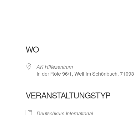
WO
AK Hilfezentrum
In der Röte 96/1, Weil im Schönbuch, 71093
VERANSTALTUNGSTYP
oogle Kalender
iCalendar
Deutschkurs International