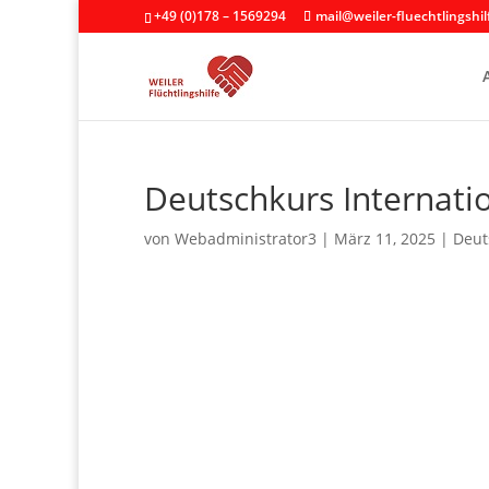
+49 (0)178 – 1569294
mail@weiler-fluechtlingshil
Deutschkurs Internati
von
Webadministrator3
|
März 11, 2025
|
Deut