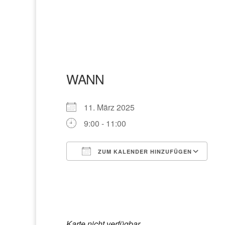
WANN
11. März 2025
9:00 - 11:00
ZUM KALENDER HINZUFÜGEN
ICS herunterladen
G
Karte nicht verfügbar