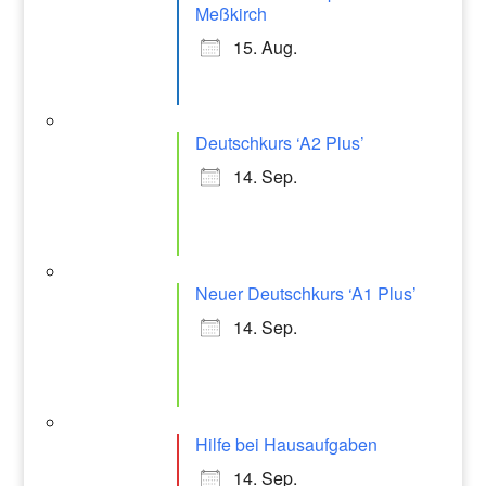
Meßkirch
15. Aug.
Deutschkurs ‘A2 Plus’
14. Sep.
Neuer Deutschkurs ‘A1 Plus’
14. Sep.
Hilfe bei Hausaufgaben
14. Sep.