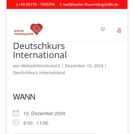
+49 (0)178 – 1569294
mail@weiler-fluechtlingshilfe.de
Deutschkurs
International
von
Webadministrator3
|
Dezember 10, 2024
|
Deutschkurs International
WANN
10. Dezember 2024
9:00 - 11:00