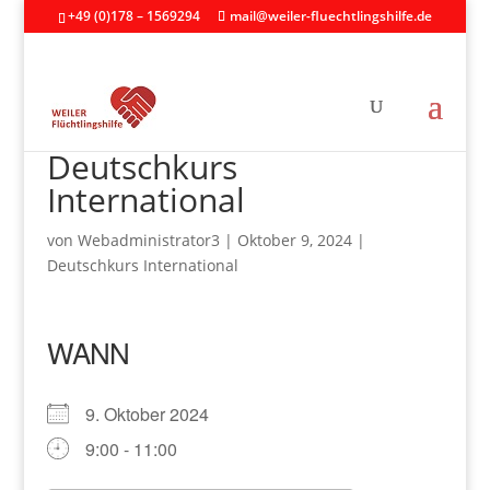
+49 (0)178 – 1569294
mail@weiler-fluechtlingshilfe.de
Deutschkurs
International
von
Webadministrator3
|
Oktober 9, 2024
|
Deutschkurs International
WANN
9. Oktober 2024
9:00 - 11:00