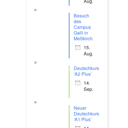
Aug.
Besuch
des
Campus
Galli in
Meßkirch
15.
Aug.
Deutschkurs
‘A2 Plus’
14.
Sep.
Neuer
Deutschkurs
‘A1 Plus’