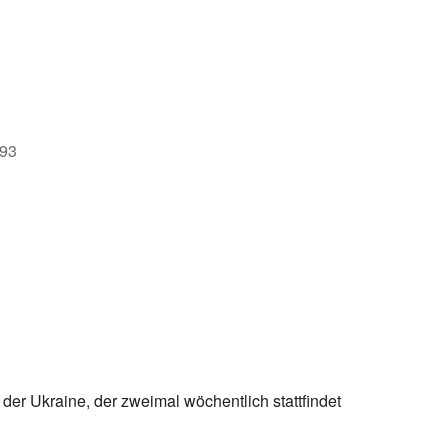
e
093
der Ukraine, der zweimal wöchentlich stattfindet