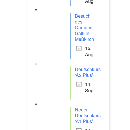
Aug.
Besuch
des
Campus
Galli in
Meßkirch
15.
Aug.
Deutschkurs
‘A2 Plus’
14.
Sep.
Neuer
Deutschkurs
‘A1 Plus’