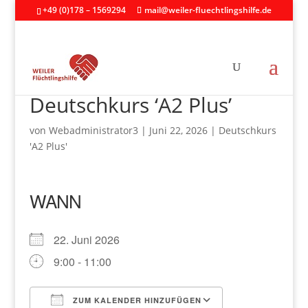
+49 (0)178 – 1569294
mail@weiler-fluechtlingshilfe.de
Deutschkurs ‘A2 Plus’
von
Webadministrator3
|
Juni 22, 2026
|
Deutschkurs
'A2 Plus'
WANN
22. Juni 2026
9:00 - 11:00
ZUM KALENDER HINZUFÜGEN