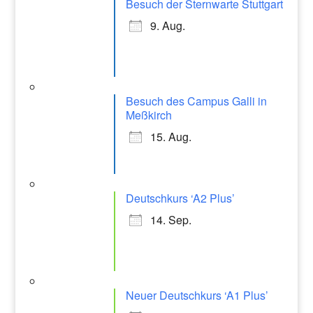
k
Besuch der Sternwarte Stuttgart
a
9. Aug.
m
Besuch des Campus Galli in
Meßkirch
15. Aug.
Deutschkurs ‘A2 Plus’
14. Sep.
Neuer Deutschkurs ‘A1 Plus’