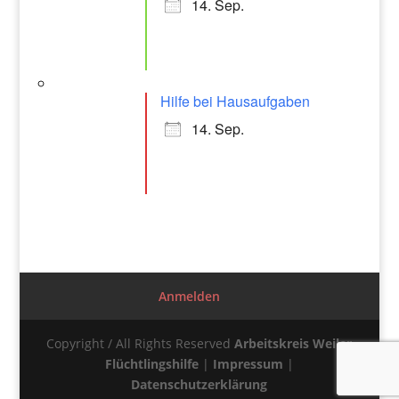
14. Sep.
Hilfe bei Hausaufgaben
14. Sep.
Anmelden
Copyright / All Rights Reserved
Arbeitskreis Weiler
Flüchtlingshilfe
|
Impressum
|
Datenschutzerklärung