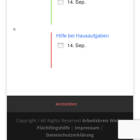
14. Sep.
Hilfe bei Hausaufgaben
14. Sep.
Anmelden
Copyright / All Rights Reserved
Arbeitskreis Weiler
Flüchtlingshilfe
|
Impressum
|
Datenschutzerklärung