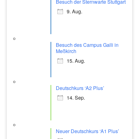
k
Besuch der Sternwarte Stuttgart
a
9. Aug.
m
Besuch des Campus Galli in
Meßkirch
15. Aug.
Deutschkurs ‘A2 Plus’
14. Sep.
Neuer Deutschkurs ‘A1 Plus’