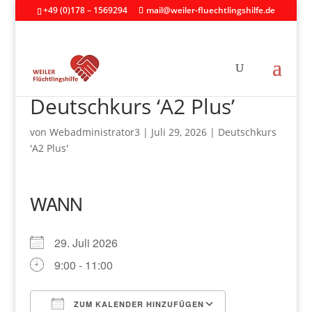
+49 (0)178 – 1569294
mail@weiler-fluechtlingshilfe.de
Deutschkurs ‘A2 Plus’
von
Webadministrator3
|
Juli 29, 2026
|
Deutschkurs
'A2 Plus'
WANN
29. Juli 2026
9:00 - 11:00
ZUM KALENDER HINZUFÜGEN