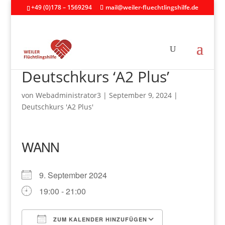
+49 (0)178 – 1569294
mail@weiler-fluechtlingshilfe.de
Deutschkurs ‘A2 Plus’
von
Webadministrator3
|
September 9, 2024
|
Deutschkurs 'A2 Plus'
WANN
9. September 2024
19:00 - 21:00
ZUM KALENDER HINZUFÜGEN