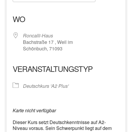
ICS herunterladen
Google Kalender
iCalendar
Office 365
Outlook Live
WO
Roncalli-Haus
Bachstraße 17 , Weil im
Schönbuch, 71093
VERANSTALTUNGSTYP
Deutschkurs 'A2 Plus'
Karte nicht verfügbar
Dieser Kurs setzt Deutschkenntnisse auf A2-
Niveau voraus. Sein Schwerpunkt liegt auf dem