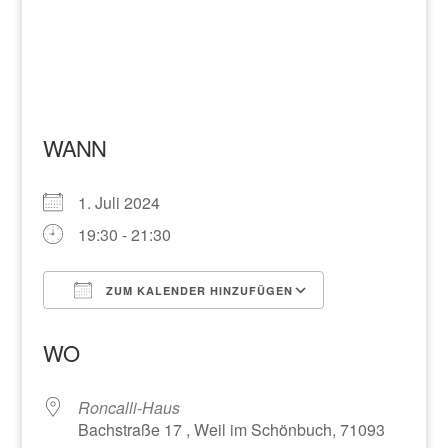
WANN
1. Juli 2024
19:30 - 21:30
ZUM KALENDER HINZUFÜGEN
ICS herunterladen
Google Kalend
WO
Roncalli-Haus
Bachstraße 17 , Weil im Schönbuch, 71093