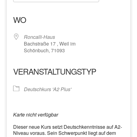
ICS herunterladen
Google Kalender
iCalendar
Office 365
Outlook Live
WO
Roncalli-Haus
Bachstraße 17 , Weil im
Schönbuch, 71093
VERANSTALTUNGSTYP
Deutschkurs 'A2 Plus'
Karte nicht verfügbar
Dieser neue Kurs setzt Deutschkenntnisse auf A2-
Niveau voraus. Sein Schwerpunkt liegt auf dem