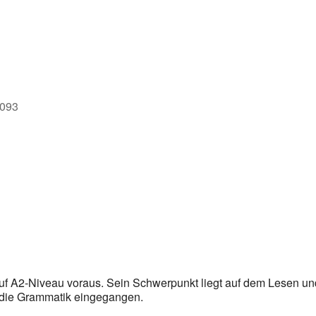
e
1093
uf A2-Niveau voraus. Sein Schwerpunkt liegt auf dem Lesen un
 die Grammatik eingegangen.