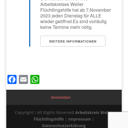
Arbeitskreises Weiler
Flüchtlingshilfe hat ab 7.November
2023 jeden Dienstag für ALLE
wieder geöffnet.Es sind vorläufig
keine Termine mehr nötig.
WEITERE INFORMATIONEN
Facebook
Email
WhatsApp
Anmelden
Copyright / All Rights Reserved
Arbeitskreis Weiler
Flüchtlingshilfe
|
Impressum
|
Datenschutzerklärung