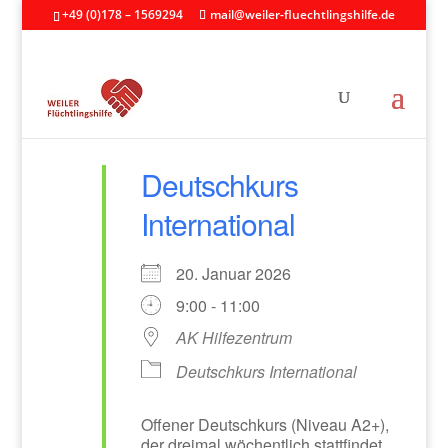
+49 (0)178 – 1569294
mail@weiler-fluechtlingshilfe.de
Deutschkurs
International
20. Januar 2026
9:00 - 11:00
AK Hilfezentrum
Deutschkurs International
Offener Deutschkurs (Niveau A2+),
der dreimal wöchentlich stattfindet.